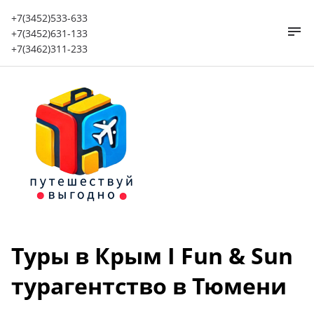
+7(3452)533-633
+7(3452)631-133
+7(3462)311-233
Туры в Крым I Fun & Sun
турагентство в Тюмени