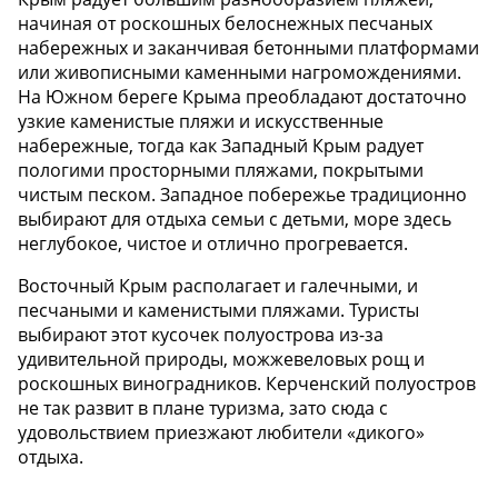
начиная от роскошных белоснежных песчаных
набережных и заканчивая бетонными платформами
или живописными каменными нагромождениями.
На Южном береге Крыма преобладают достаточно
узкие каменистые пляжи и искусственные
набережные, тогда как Западный Крым радует
пологими просторными пляжами, покрытыми
чистым песком. Западное побережье традиционно
выбирают для отдыха семьи с детьми, море здесь
неглубокое, чистое и отлично прогревается.
Восточный Крым располагает и галечными, и
песчаными и каменистыми пляжами. Туристы
выбирают этот кусочек полуострова из-за
удивительной природы, можжевеловых рощ и
роскошных виноградников. Керченский полуостров
не так развит в плане туризма, зато сюда с
удовольствием приезжают любители «дикого»
отдыха.