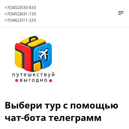
+7(3452)533-633
+7(3452)631-133
+7(3462)311-233
Выбери тур с помощью
чат-бота телеграмм