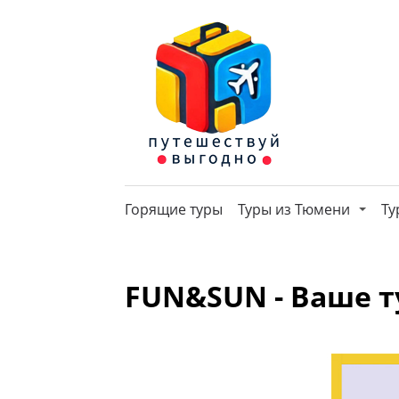
Горящие туры
Туры из Тюмени
Ту
FUN&SUN - Ваше т