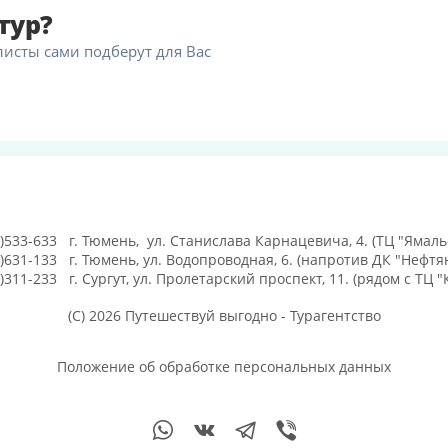
тур?
листы сами подберут для Вас
)533-633
г. Тюмень, ул. Станислава Карнацевича, 4. (ТЦ "Ямаль
)631-133
г. Тюмень, ул. Водопроводная, 6. (напротив ДК "Нефтя
)311-233
г. Сургут, ул. Пролетарский проспект, 11. (рядом с ТЦ "
(C) 2026 Путешествуй выгодно - Турагентство
Положение об обработке персональных данных