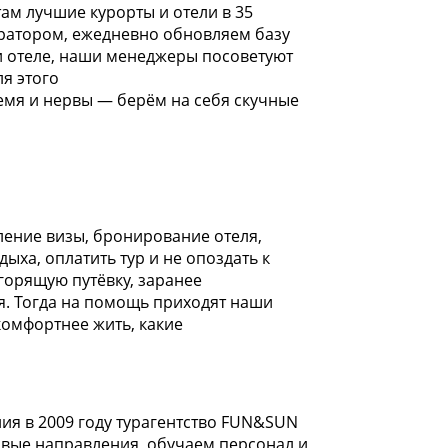
там лучшие курорты и отели в 35
ератором, ежедневно обновляем базу
 и отеле, наши менеджеры посоветуют
я этого
емя и нервы — берём на себя скучные
ление визы, бронирование отеля,
дыха, оплатить тур и не опоздать к
горящую путёвку, заранее
ся. Тогда на помощь приходят наши
комфортнее жить, какие
ия в 2009 году турагентство FUN&SUN
новые направления, обучаем персонал и