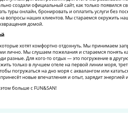
ьно создали официальный сайт, как только появился св
ть туры онлайн, бронировать и оплатить услуги без пос
 на вопросы наших клиентов. Мы стараемся окружить наши
возвращения домой.
ей
оторые хотят комфортно отдохнуть. Мы принимаем запро
и лично. Мы слушаем пожелания и стараемся понять ка
ди разные. Для кого-то отдых — это погружение в другую
 жить только в лучшем отеле на первой линии моря, тре
чтобы погружаться на дно моря с аквалангом или катат
 принесёт новые впечатления и опыт, зарядит энергией 
и этом больше с FUN&SAN!