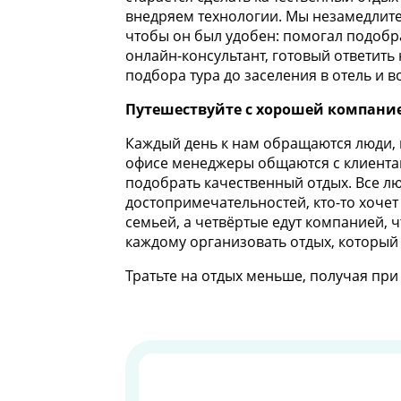
внедряем технологии. Мы незамедлител
чтобы он был удобен: помогал подобра
онлайн-консультант, готовый ответить
подбора тура до заселения в отель и 
Путешествуйте с хорошей компани
Каждый день к нам обращаются люди, к
офисе менеджеры общаются с клиентам
подобрать качественный отдых. Все лю
достопримечательностей, кто-то хочет
семьей, а четвёртые едут компанией, 
каждому организовать отдых, который
Тратьте на отдых меньше, получая пр