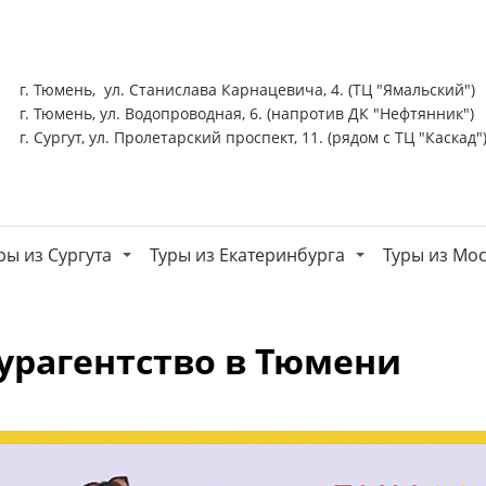
г. Тюмень, ул. Станислава Карнацевича, 4. (ТЦ "Ямальский")
г. Тюмень, ул. Водопроводная, 6. (напротив ДК "Нефтянник")
г. Сургут, ул. Пролетарский проспект, 11. (рядом с ТЦ "Каскад"
ры из Сургута
Туры из Екатеринбурга
Туры из Мо
урагентство в Тюмени