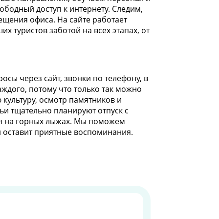
ободный доступ к интернету. Следим,
ещения офиса. На сайте работает
х туристов заботой на всех этапах, от
сы через сайт, звонки по телефону, в
ждого, потому что только так можно
 культуру, осмотр памятников и
тьи тщательно планируют отпуск с
ься на горных лыжах. Мы поможем
и оставит приятные воспоминания.