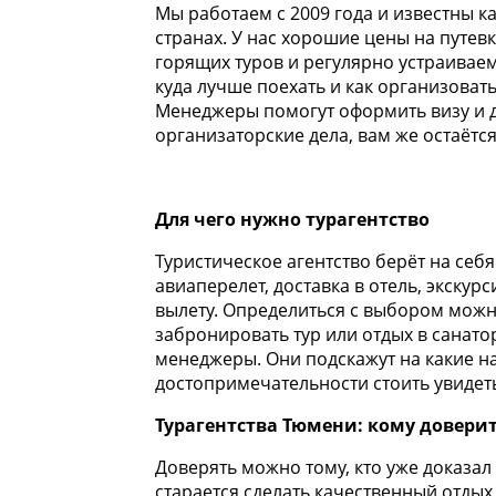
Мы работаем с 2009 года и известны к
странах. У нас хорошие цены на путе
горящих туров и регулярно устраиваем
куда лучше поехать и как организовать
Менеджеры помогут оформить визу и д
организаторские дела, вам же остаётся
Для чего нужно турагентство
Туристическое агентство берёт на себ
авиаперелет, доставка в отель, экскурс
вылету. Определиться с выбором можно
забронировать тур или отдых в санато
менеджеры. Они подскажут на какие н
достопримечательности стоить увидеть,
Турагентства Тюмени: кому доверит
Доверять можно тому, кто уже доказа
старается сделать качественный отдых